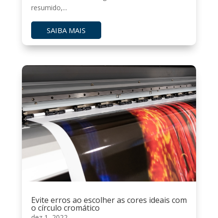
resumido,...
SAIBA MAIS
Evite erros ao escolher as cores ideais com
o círculo cromático
dez 1, 2022