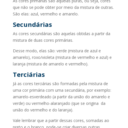
As cores primárias são aquelas puras, ou seja, cores
que não se pode obter por meio da mistura de outras.
São elas: azul, vermelho e amarelo.
Secundárias
As cores secundárias são aquelas obtidas a partir da
mistura de duas cores primárias.
Desse modo, elas são: verde (mistura de azul e
amarelo), roxo/violeta (mistura de vermelho e azul) e
laranja (mistura de amarelo e vermelho).
Terciárias
Já as cores terciárias são formadas pela mistura de
uma cor primária com uma secundária, por exemplo:
amarelo-esverdeado (a partir da união do amarelo e
verde) ou vermelho-alaranjado (que se origina da
união do vermelho e do laranja).
Vale lembrar que a partir dessas cores, somadas ao
preto e o branco, pode-se criar diversas outras