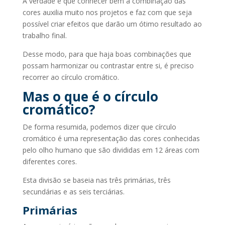
A verdade é que conhecer bem a combinação das
cores auxilia muito nos projetos e faz com que seja
possível criar efeitos que darão um ótimo resultado ao
trabalho final.
Desse modo, para que haja boas combinações que
possam harmonizar ou contrastar entre si, é preciso
recorrer ao círculo cromático.
Mas o que é o círculo
cromático?
De forma resumida, podemos dizer que círculo
cromático é uma representação das cores conhecidas
pelo olho humano que são divididas em 12 áreas com
diferentes cores.
Esta divisão se baseia nas três primárias, três
secundárias e as seis terciárias.
Primárias