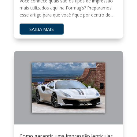
Você conhece quais são os tipos de impressão
mais utilizados aqui na Formag’s? Preparamos
esse artigo para que você fique por dentro de...
SAIBA MAIS
Como garantir uma impressão lenticular